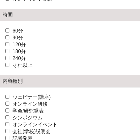
時間
60分
90分
120分
180分
240分
それ以上
内容種別
ウェビナー(講座)
オンライン研修
学会/研究発表
シンポジウム
オンラインイベント
会社(学校)説明会
記者発表