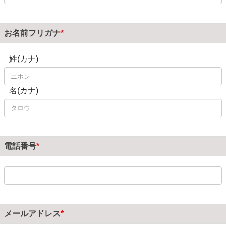
お名前フリガナ
姓(カナ)
名(カナ)
電話番号
メールアドレス